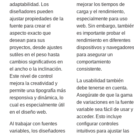
adaptabilidad. Los
mejorar los tiempos de
diseñadores pueden
carga y el rendimiento,
ajustar propiedades de la
especialmente para uso
fuente para crear el
web. Sin embargo, tambié
aspecto exacto que
es importante probar el
desean para sus
rendimiento en diferentes
proyectos, desde ajustes
dispositivos y navegadore
sutiles en el peso hasta
para asegurar un
cambios significativos en
comportamiento
el ancho o la inclinación.
consistente.
Este nivel de control
La usabilidad también
mejora la creatividad y
debe tenerse en cuenta.
permite una tipografía más
Asegúrate de que la gama
responsiva y dinámica, lo
de variaciones en la fuente
cual es especialmente útil
variable sea fácil de usar y
en el diseño web.
acceder. Esto incluye
Al trabajar con fuentes
configurar controles
variables, los diseñadores
intuitivos para ajustar las