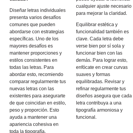
cualquier ajuste necesario
Diseñar letras individuales
para mejorar la claridad.
presenta varios desafíos
comunes que pueden
Equilibrar estética y
abordarse con estrategias
funcionalidad también es
específicas. Uno de los
clave. Cada letra debe
mayores desafíos es
verse bien por sí sola y
mantener proporciones y
funcionar bien con las
estilos consistentes en
demás. Para lograr esto,
todas las letras. Para
enfócate en crear curvas
abordar esto, recomiendo
suaves y formas
comparar regularmente tus
equilibradas. Revisar y
nuevas letras con las
refinar regularmente tus
existentes para asegurarte
diseños asegura que cada
de que coincidan en estilo,
letra contribuya a una
peso y proporción. Esto
tipografía armoniosa y
ayuda a mantener una
funcional.
apariencia cohesiva en
toda la tipografía.