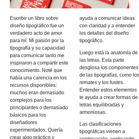
Escribir un libro sobre
ayuda a comunicar ideas
diseño tipográfico fue un
con claridad y a entender
verdadero acto de amor
los detalles del diseño
para mí. Mi pasión por la
tipográfico.
tipografía y su capacidad
Luego está la anatomía de
para comunicar tanto me
las letras. Esta parte
inspiraron a compartir este
desglosa los componentes
conocimiento. Noté que
de las tipografías, como lo
había una carencia en los
remates y los fustes.
recursos disponibles:
Entender estos elementos
muchos eran demasiado
te ayuda a crear formas de
complejos para los
letras equilibradas y
principiantes o demasiado
armoniosas.
básicos para los
diseñadores
Las clasificaciones
experimentados. Quería
tipográficas vienen a
crear algo práctico y
continuación, explicando