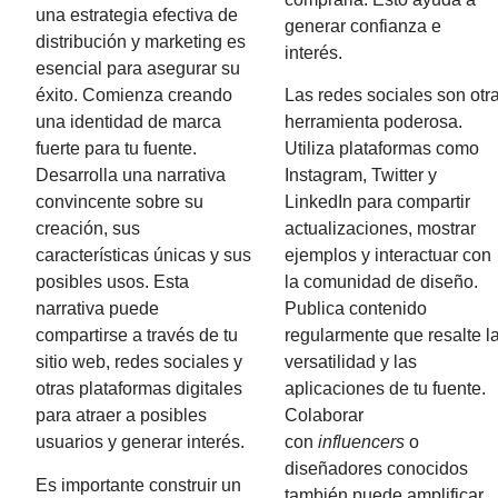
una estrategia efectiva de
generar confianza e
distribución y marketing es
interés.
esencial para asegurar su
éxito. Comienza creando
Las redes sociales son otr
una identidad de marca
herramienta poderosa.
fuerte para tu fuente.
Utiliza plataformas como
Desarrolla una narrativa
Instagram, Twitter y
convincente sobre su
LinkedIn para compartir
creación, sus
actualizaciones, mostrar
características únicas y sus
ejemplos y interactuar con
posibles usos. Esta
la comunidad de diseño.
narrativa puede
Publica contenido
compartirse a través de tu
regularmente que resalte l
sitio web, redes sociales y
versatilidad y las
otras plataformas digitales
aplicaciones de tu fuente.
para atraer a posibles
Colaborar
usuarios y generar interés.
con
influencers
o
diseñadores conocidos
Es importante construir un
también puede amplificar