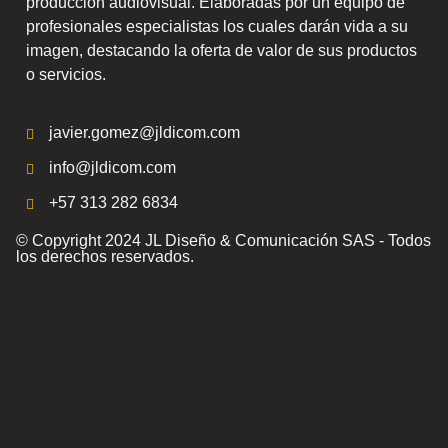
producción audiovisual. Elaboradas por un equipo de
profesionales especialistas los cuales darán vida a su
imagen, destacando la oferta de valor de sus productos
o servicios.
javier.gomez@jldicom.com
info@jldicom.com
+57 313 282 6834
© Copyright 2024 JL Diseño & Comunicación SAS - Todos
los derechos reservados.