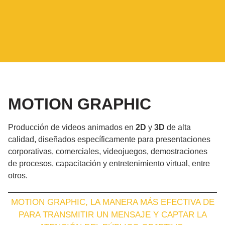
MOTION GRAPHIC
Producción de videos animados en
2D
y
3D
de alta
calidad, diseñados específicamente para presentaciones
corporativas, comerciales, videojuegos, demostraciones
de procesos, capacitación y entretenimiento virtual, entre
otros.
MOTION GRAPHIC, LA MANERA MÁS EFECTIVA DE
PARA TRANSMITIR UN MENSAJE Y CAPTAR LA