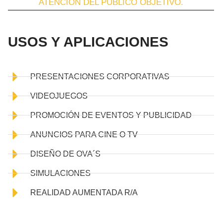
ATENCIÓN DEL PÚBLICO OBJETIVO.
USOS Y APLICACIONES
PRESENTACIONES CORPORATIVAS
VIDEOJUEGOS
PROMOCIÓN DE EVENTOS Y PUBLICIDAD
ANUNCIOS PARA CINE O TV
DISEÑO DE OVA´S
SIMULACIONES
REALIDAD AUMENTADA R/A