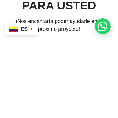
PARA USTED
¡Nos encantaría poder ayudarle en su
ES
próximo proyecto!
CONTÁCTENOS YA!