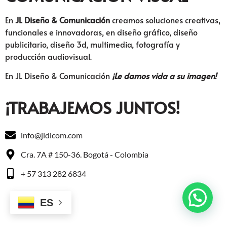
En
JL Diseño & Comunicación
creamos soluciones creativas,
funcionales e innovadoras, en diseño gráfico, diseño
publicitario, diseño 3d, multimedia, fotografía y
producción audiovisual.
En JL Diseño & Comunicación
¡Le damos vida a su imagen!
¡TRABAJEMOS JUNTOS!
info@jldicom.com
Cra. 7A # 150-36. Bogotá - Colombia
+ 57 313 282 6834
ES